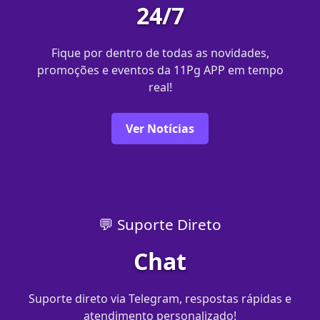
24/7
Fique por dentro de todas as novidades,
promoções e eventos da 11Pg APP em tempo
real!
Ver Notícias
💬 Suporte Direto
Chat
Suporte direto via Telegram, respostas rápidas e
atendimento personalizado!