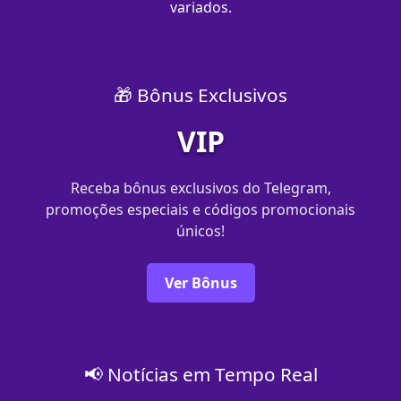
variados.
🎁 Bônus Exclusivos
VIP
Receba bônus exclusivos do Telegram,
promoções especiais e códigos promocionais
únicos!
Ver Bônus
📢 Notícias em Tempo Real