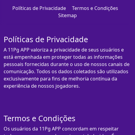
Políticas de Privacidade
Termos e Condições
Sitemap
Políticas de Privacidade
A 11Pg APP valoriza a privacidade de seus usuários e
está empenhada em proteger todas as informações
pessoais fornecidas durante o uso de nossos canais de
comunicação. Todos os dados coletados são utilizados
exclusivamente para fins de melhoria contínua da
experiência de nossos jogadores.
Termos e Condições
Os usuários da 11Pg APP concordam em respeitar