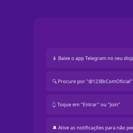
📱 Baixe o app Telegram no seu disp
🔍 Procure por "@123Br.ComOficial"
👆 Toque em "Entrar" ou "Join"
🔔 Ative as notificações para não p