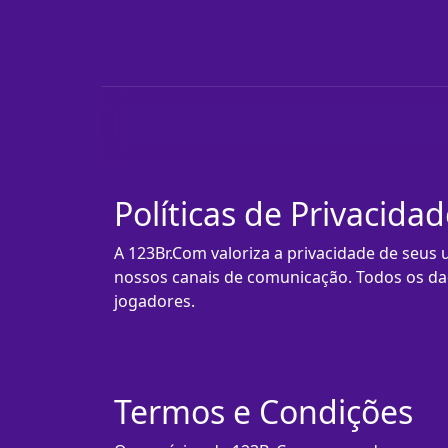
Políticas de Privacida
A 123Br.Com valoriza a privacidade de seus
nossos canais de comunicação. Todos os dad
jogadores.
Termos e Condições