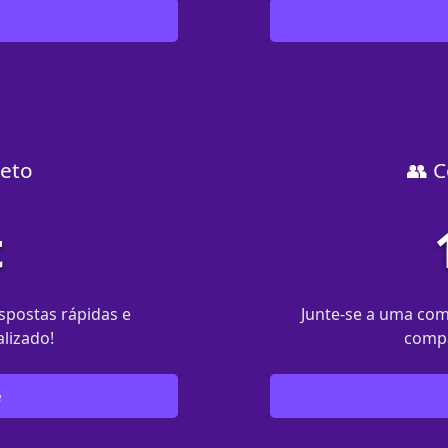
reto
👥 
t
espostas rápidas e
Junte-se a uma com
lizado!
compa
e