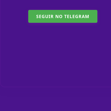
SEGUIR NO TELEGRAM