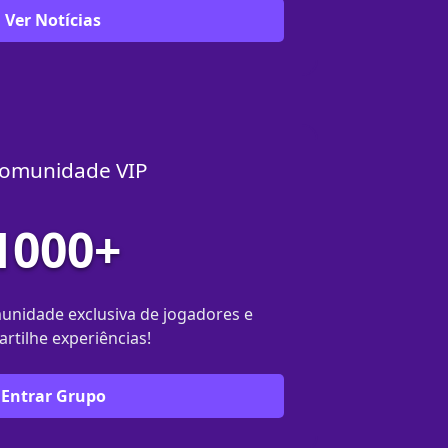
Ver Notícias
Comunidade VIP
1000+
unidade exclusiva de jogadores e
rtilhe experiências!
Entrar Grupo