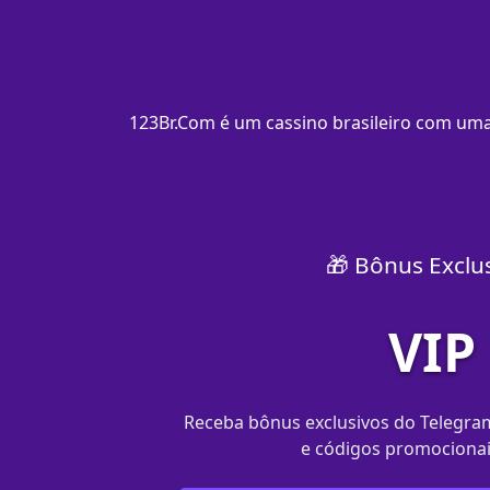
123Br.Com é um cassino brasileiro com uma
🎁 Bônus Exclu
VIP
Receba bônus exclusivos do Telegra
e códigos promocionai