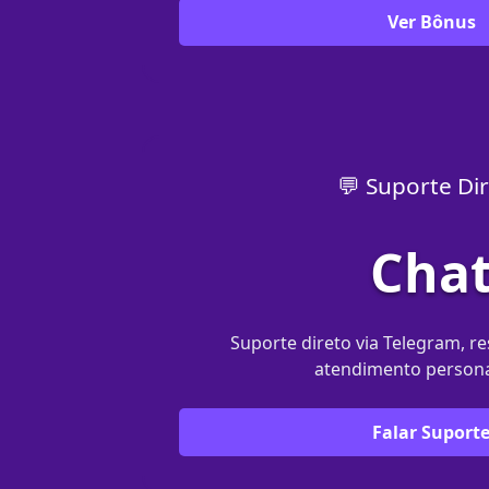
Ver Bônus
💬 Suporte Di
Cha
Suporte direto via Telegram, r
atendimento persona
Falar Suport