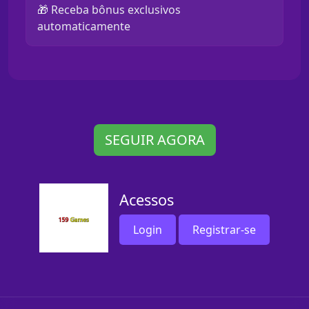
🎁 Receba bônus exclusivos
automaticamente
SEGUIR AGORA
Acessos
Login
Registrar-se