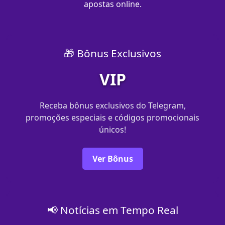
apostas online.
🎁 Bônus Exclusivos
VIP
Receba bônus exclusivos do Telegram,
promoções especiais e códigos promocionais
únicos!
Ver Bônus
📢 Notícias em Tempo Real