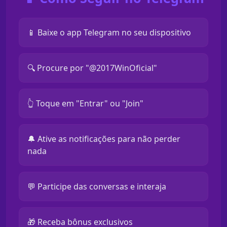
📱 Baixe o app Telegram no seu dispositivo
🔍 Procure por "@2017WinOficial"
👆 Toque em "Entrar" ou "Join"
🔔 Ative as notificações para não perder
nada
💬 Participe das conversas e interaja
🎁 Receba bônus exclusivos