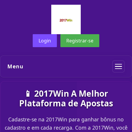
Login
Registrar-se
Menu
📱 2017Win A Melhor
Plataforma de Apostas
Cadastre-se na 2017Win para ganhar bônus no
cadastro e em cada recarga. Com a 2017Win, você