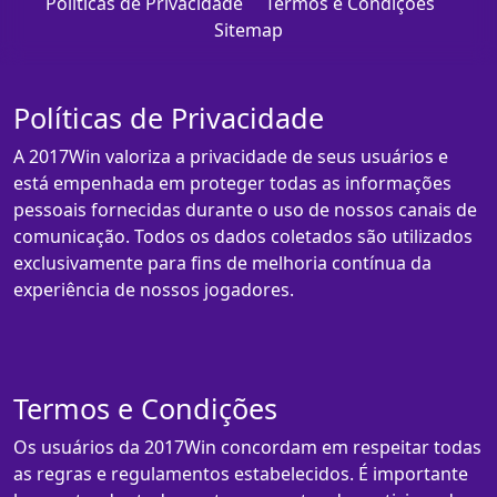
Políticas de Privacidade
Termos e Condições
Sitemap
Políticas de Privacidade
A 2017Win valoriza a privacidade de seus usuários e
está empenhada em proteger todas as informações
pessoais fornecidas durante o uso de nossos canais de
comunicação. Todos os dados coletados são utilizados
exclusivamente para fins de melhoria contínua da
experiência de nossos jogadores.
Termos e Condições
Os usuários da 2017Win concordam em respeitar todas
as regras e regulamentos estabelecidos. É importante