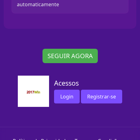
automaticamente
SEGUIR AGORA
Acessos
Login
Registrar-se