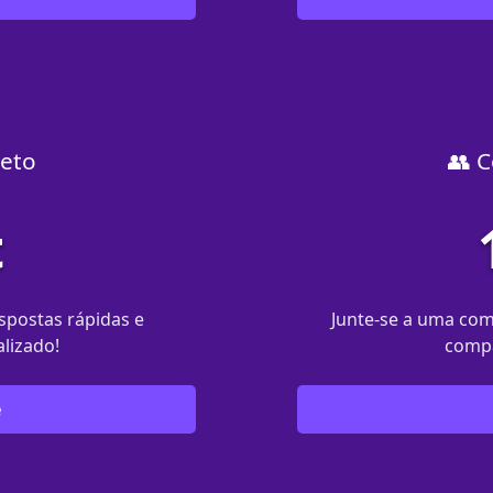
reto
👥 
t
espostas rápidas e
Junte-se a uma com
lizado!
compa
e