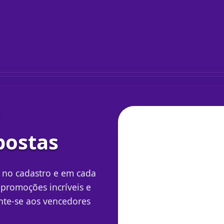
postas
 no cadastro e em cada
 promoções incríveis e
unte-se aos vencedores