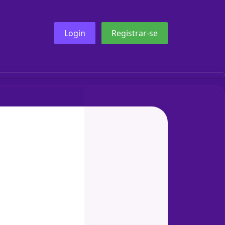
Login
Registrar-se