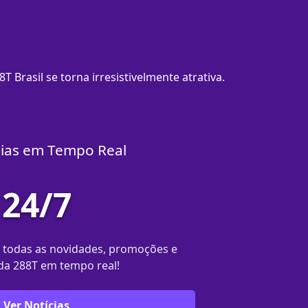
Brasil se torna irresistivelmente atrativa.
cias em Tempo Real
24/7
e todas as novidades, promoções e
da 288T em tempo real!
Ver Notícias