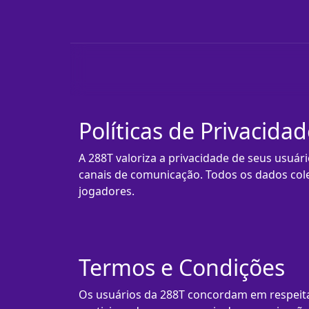
Políticas de Privacida
A 288T valoriza a privacidade de seus usuá
canais de comunicação. Todos os dados cole
jogadores.
Termos e Condições
Os usuários da 288T concordam em respeitar