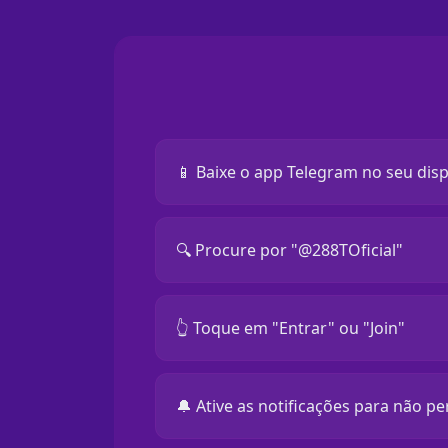
📱 Baixe o app Telegram no seu disp
🔍 Procure por "@288TOficial"
👆 Toque em "Entrar" ou "Join"
🔔 Ative as notificações para não p