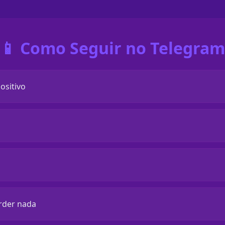
📱 Como Seguir no Telegram
ositivo
erder nada