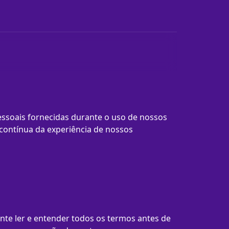
essoais fornecidas durante o uso de nossos
 contínua da experiência de nossos
nte ler e entender todos os termos antes de