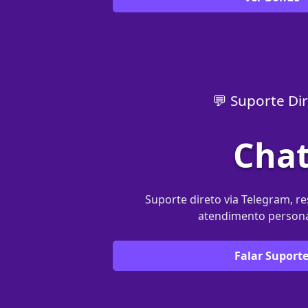
💬 Suporte Di
Cha
Suporte direto via Telegram, r
atendimento persona
Falar Suport