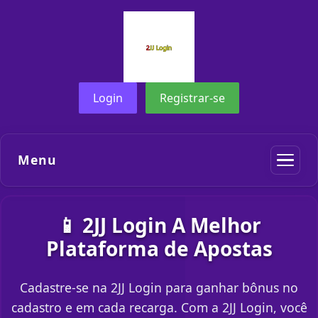
Login
Registrar-se
Menu
📱 2JJ Login A Melhor
Plataforma de Apostas
Cadastre-se na 2JJ Login para ganhar bônus no
cadastro e em cada recarga. Com a 2JJ Login, você