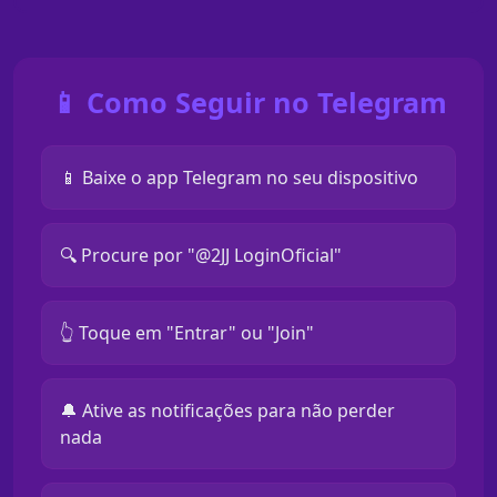
📱 Como Seguir no Telegram
📱 Baixe o app Telegram no seu dispositivo
🔍 Procure por "@2JJ LoginOficial"
👆 Toque em "Entrar" ou "Join"
🔔 Ative as notificações para não perder
nada