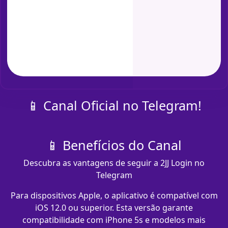
📱 Canal Oficial no Telegram!
📱 Benefícios do Canal
Descubra as vantagens de seguir a 2JJ Login no
Telegram
Para dispositivos Apple, o aplicativo é compatível com
iOS 12.0 ou superior. Esta versão garante
compatibilidade com iPhone 5s e modelos mais