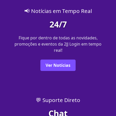
📢 Notícias em Tempo Real
24/7
Fique por dentro de todas as novidades,
promoções e eventos da 2JJ Login em tempo
real!
Ver Notícias
💬 Suporte Direto
Chat