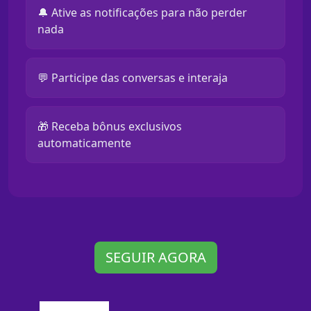
🔔 Ative as notificações para não perder
nada
💬 Participe das conversas e interaja
🎁 Receba bônus exclusivos
automaticamente
SEGUIR AGORA