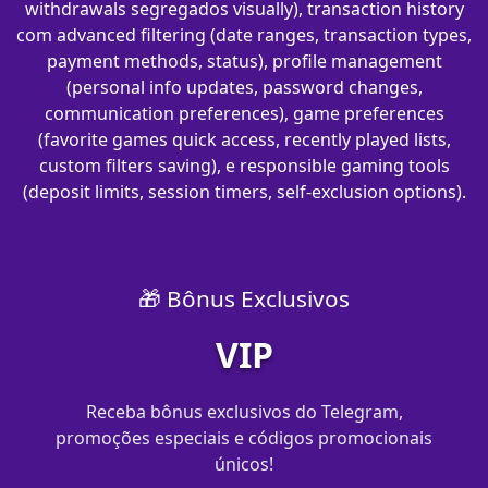
withdrawals segregados visually), transaction history
com advanced filtering (date ranges, transaction types,
payment methods, status), profile management
(personal info updates, password changes,
communication preferences), game preferences
(favorite games quick access, recently played lists,
custom filters saving), e responsible gaming tools
(deposit limits, session timers, self-exclusion options).
🎁 Bônus Exclusivos
VIP
Receba bônus exclusivos do Telegram,
promoções especiais e códigos promocionais
únicos!