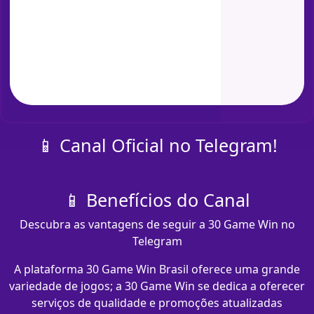
📱 Canal Oficial no Telegram!
📱 Benefícios do Canal
Descubra as vantagens de seguir a 30 Game Win no
Telegram
A plataforma 30 Game Win Brasil oferece uma grande
variedade de jogos; a 30 Game Win se dedica a oferecer
serviços de qualidade e promoções atualizadas