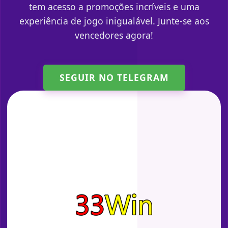
tem acesso a promoções incríveis e uma
experiência de jogo inigualável. Junte-se aos
vencedores agora!
SEGUIR NO TELEGRAM