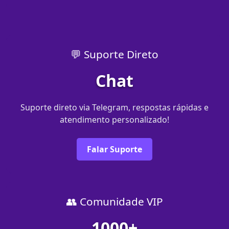
💬 Suporte Direto
Chat
Suporte direto via Telegram, respostas rápidas e
atendimento personalizado!
Falar Suporte
👥 Comunidade VIP
1000+