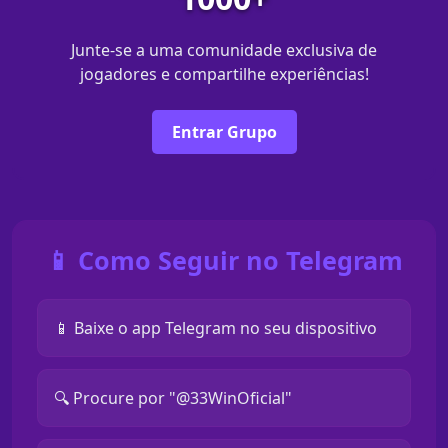
Junte-se a uma comunidade exclusiva de
jogadores e compartilhe experiências!
Entrar Grupo
📱 Como Seguir no Telegram
📱 Baixe o app Telegram no seu dispositivo
🔍 Procure por "@33WinOficial"