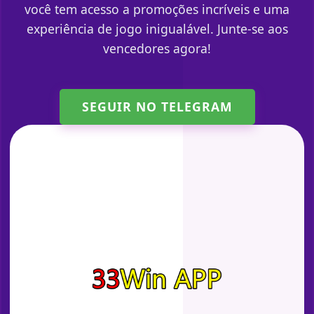
você tem acesso a promoções incríveis e uma
experiência de jogo inigualável. Junte-se aos
vencedores agora!
SEGUIR NO TELEGRAM