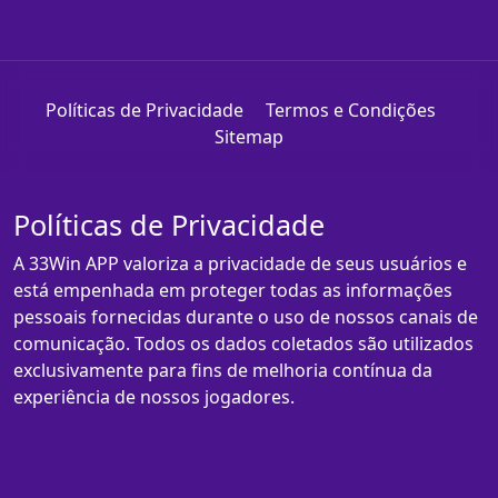
Políticas de Privacidade
Termos e Condições
Sitemap
Políticas de Privacidade
A 33Win APP valoriza a privacidade de seus usuários e
está empenhada em proteger todas as informações
pessoais fornecidas durante o uso de nossos canais de
comunicação. Todos os dados coletados são utilizados
exclusivamente para fins de melhoria contínua da
experiência de nossos jogadores.