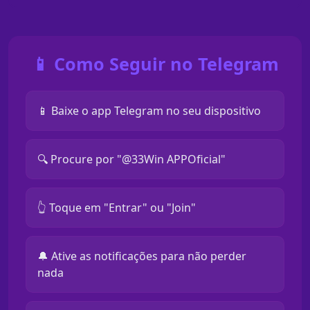
📱 Como Seguir no Telegram
📱 Baixe o app Telegram no seu dispositivo
🔍 Procure por "@33Win APPOficial"
👆 Toque em "Entrar" ou "Join"
🔔 Ative as notificações para não perder
nada