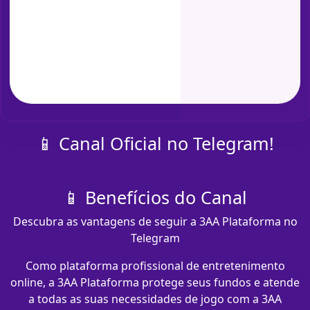
📱 Canal Oficial no Telegram!
📱 Benefícios do Canal
Descubra as vantagens de seguir a 3AA Plataforma no
Telegram
Como plataforma profissional de entretenimento
online, a 3AA Plataforma protege seus fundos e atende
a todas as suas necessidades de jogo com a 3AA