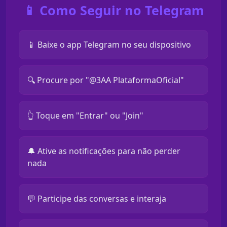
📱 Como Seguir no Telegram
📱 Baixe o app Telegram no seu dispositivo
🔍 Procure por "@3AA PlataformaOficial"
👆 Toque em "Entrar" ou "Join"
🔔 Ative as notificações para não perder
nada
💬 Participe das conversas e interaja