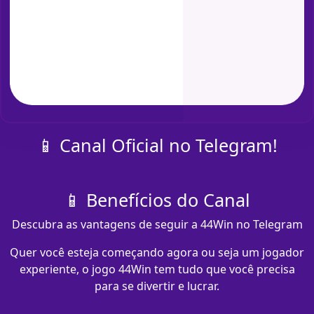
📱 Canal Oficial no Telegram!
📱 Benefícios do Canal
Descubra as vantagens de seguir a 44Win no Telegram
Quer você esteja começando agora ou seja um jogador
experiente, o jogo 44Win tem tudo que você precisa
para se divertir e lucrar.