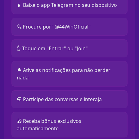
📱 Baixe o app Telegram no seu dispositivo
🔍 Procure por "@44WinOficial"
👆 Toque em "Entrar" ou "Join"
🔔 Ative as notificações para não perder
nada
💬 Participe das conversas e interaja
🎁 Receba bônus exclusivos
automaticamente