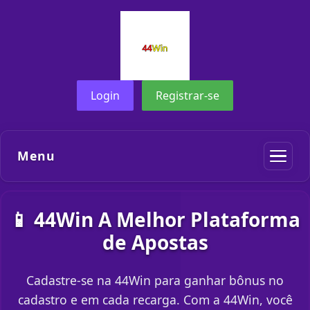
Login
Registrar-se
Menu
📱 44Win A Melhor Plataforma
de Apostas
Cadastre-se na 44Win para ganhar bônus no
cadastro e em cada recarga. Com a 44Win, você