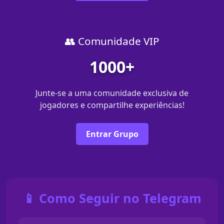
👥 Comunidade VIP
1000+
Junte-se a uma comunidade exclusiva de
jogadores e compartilhe experiências!
Entrar Grupo
📱 Como Seguir no Telegram