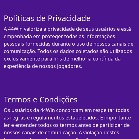
Políticas de Privacidade
A 44Win valoriza a privacidade de seus usuários e está
empenhada em proteger todas as informações
pessoais fornecidas durante o uso de nossos canais de
comunicação. Todos os dados coletados são utilizados
exclusivamente para fins de melhoria contínua da
experiência de nossos jogadores.
Termos e Condições
Os usuários da 44Win concordam em respeitar todas
as regras e regulamentos estabelecidos. É importante
ler e entender todos os termos antes de participar de
nossos canais de comunicação. A violação destes