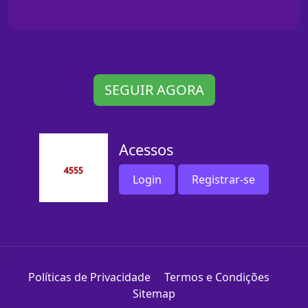
SEGUIR AGORA
Acessos
Login
Registrar-se
Políticas de Privacidade
Termos e Condições
Sitemap