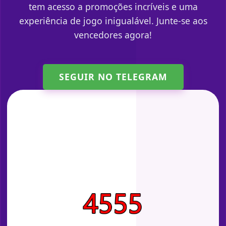
tem acesso a promoções incríveis e uma
experiência de jogo inigualável. Junte-se aos
vencedores agora!
SEGUIR NO TELEGRAM