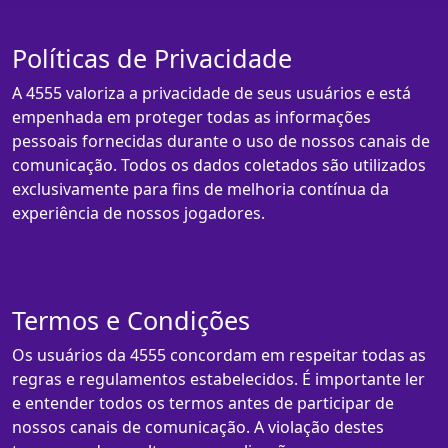
Políticas de Privacidade
A 4555 valoriza a privacidade de seus usuários e está
empenhada em proteger todas as informações
pessoais fornecidas durante o uso de nossos canais de
comunicação. Todos os dados coletados são utilizados
exclusivamente para fins de melhoria contínua da
experiência de nossos jogadores.
Termos e Condições
Os usuários da 4555 concordam em respeitar todas as
regras e regulamentos estabelecidos. É importante ler
e entender todos os termos antes de participar de
nossos canais de comunicação. A violação destes