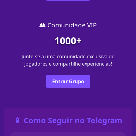
👥 Comunidade VIP
1000+
Junte-se a uma comunidade exclusiva de
jogadores e compartilhe experiências!
Entrar Grupo
📱 Como Seguir no Telegram