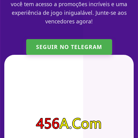
você tem acesso a promoções incríveis e uma
experiência de jogo inigualável. Junte-se aos
vencedores agora!
SEGUIR NO TELEGRAM