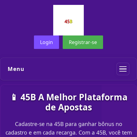
Login
Registrar-se
Menu
📱 45B A Melhor Plataforma
de Apostas
Cadastre-se na 45B para ganhar bônus no
cadastro e em cada recarga. Com a 45B, você tem