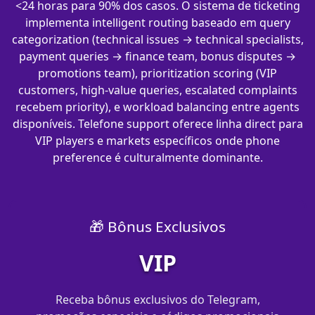
<24 horas para 90% dos casos. O sistema de ticketing
implementa intelligent routing baseado em query
categorization (technical issues → technical specialists,
payment queries → finance team, bonus disputes →
promotions team), prioritization scoring (VIP
customers, high-value queries, escalated complaints
recebem priority), e workload balancing entre agents
disponíveis. Telefone support oferece linha direct para
VIP players e markets específicos onde phone
preference é culturalmente dominante.
🎁 Bônus Exclusivos
VIP
Receba bônus exclusivos do Telegram,