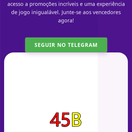
acesso a promoções incríveis e uma experiência
de jogo inigualável. Junte-se aos vencedores
agora!
SEGUIR NO TELEGRAM