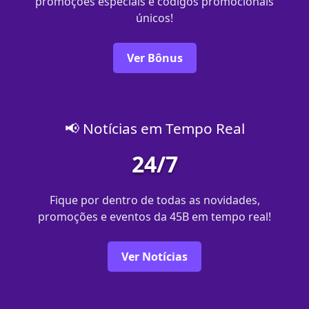
promoções especiais e códigos promocionais
únicos!
Ver Bônus
📢 Notícias em Tempo Real
24/7
Fique por dentro de todas as novidades,
promoções e eventos da 45B em tempo real!
Ver Notícias