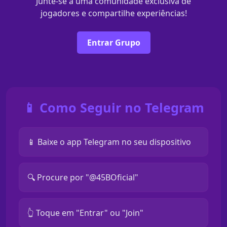
Junte-se a uma comunidade exclusiva de
jogadores e compartilhe experiências!
Entrar Grupo
📱 Como Seguir no Telegram
📱 Baixe o app Telegram no seu dispositivo
🔍 Procure por "@45BOficial"
👆 Toque em "Entrar" ou "Join"