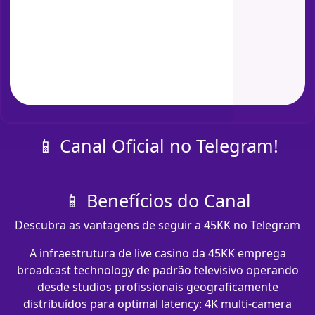
📱 Canal Oficial no Telegram!
📱 Benefícios do Canal
Descubra as vantagens de seguir a 45KK no Telegram
A infraestrutura de live casino da 45KK emprega
broadcast technology de padrão televisivo operando
desde studios profissionais geograficamente
distribuídos para optimal latency: 4K multi-camera