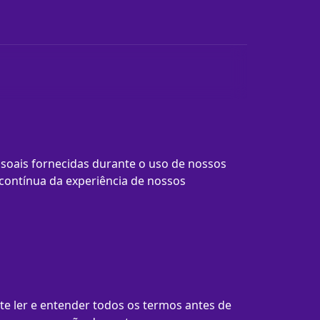
ssoais fornecidas durante o uso de nossos
 contínua da experiência de nossos
te ler e entender todos os termos antes de