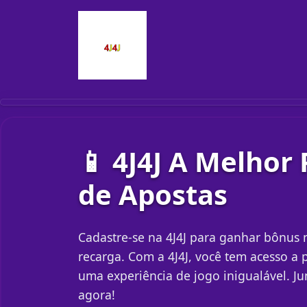
📱 4J4J A Melhor
de Apostas
Cadastre-se na 4J4J para ganhar bônus 
recarga. Com a 4J4J, você tem acesso a 
uma experiência de jogo inigualável. J
agora!