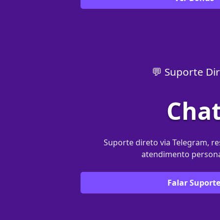
💬 Suporte Di
Cha
Suporte direto via Telegram, r
atendimento persona
Falar Suport