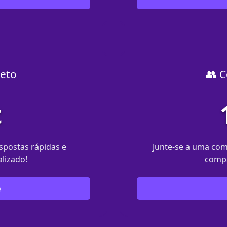
reto
👥 
t
espostas rápidas e
Junte-se a uma com
lizado!
compa
e