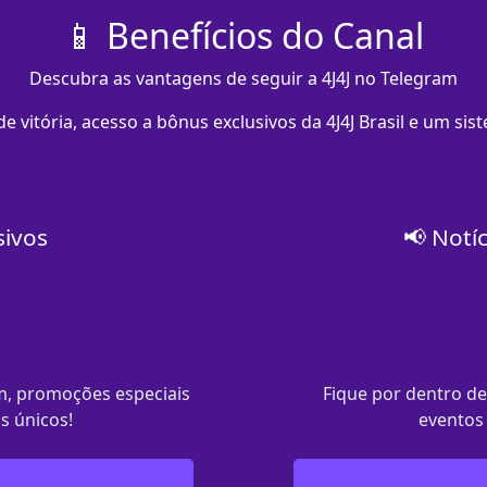
📱 Benefícios do Canal
Descubra as vantagens de seguir a 4J4J no Telegram
 de vitória, acesso a bônus exclusivos da 4J4J Brasil e um s
sivos
📢 Notí
m, promoções especiais
Fique por dentro d
s únicos!
eventos 