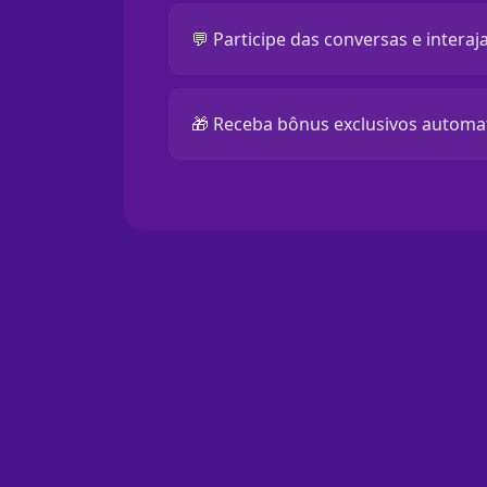
💬 Participe das conversas e interaj
🎁 Receba bônus exclusivos autom