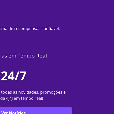
istema de recompensas confiável.
cias em Tempo Real
24/7
e todas as novidades, promoções e
da 4J4J em tempo real!
Ver Notícias