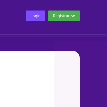
Login
Registrar-se