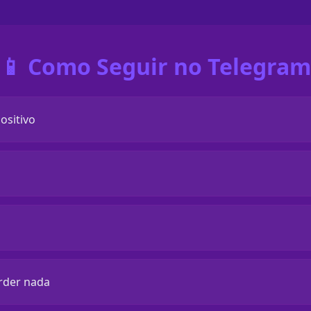
📱 Como Seguir no Telegram
ositivo
erder nada