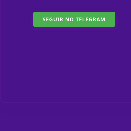
SEGUIR NO TELEGRAM