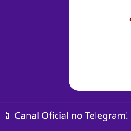
📱 Canal Oficial no Telegram!