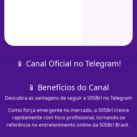
📱 Canal Oficial no Telegram!
📱 Benefícios do Canal
Descubra as vantagens de seguir a 505Brl no Telegram
Como força emergente no mercado, a 505Brl cresce
rapidamente com foco profissional, tornando-se
referência no entretenimento online da 505Brl Brasil .