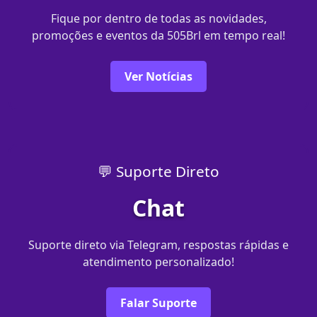
Fique por dentro de todas as novidades,
promoções e eventos da 505Brl em tempo real!
Ver Notícias
💬 Suporte Direto
Chat
Suporte direto via Telegram, respostas rápidas e
atendimento personalizado!
Falar Suporte