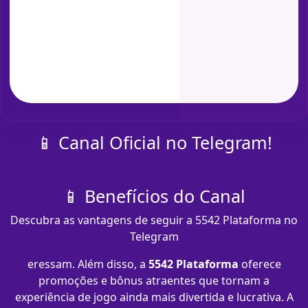
📱 Canal Oficial no Telegram!
📱 Benefícios do Canal
Descubra as vantagens de seguir a 5542 Plataforma no
Telegram
eressam. Além disso, a
5542 Plataforma
oferece
promoções e bônus atraentes que tornam a
experiência de jogo ainda mais divertida e lucrativa. A