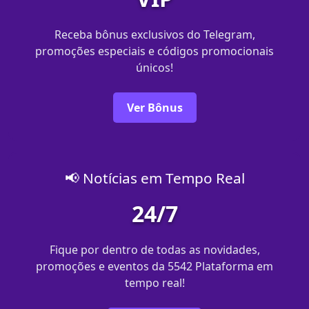
Receba bônus exclusivos do Telegram,
promoções especiais e códigos promocionais
únicos!
Ver Bônus
📢 Notícias em Tempo Real
24/7
Fique por dentro de todas as novidades,
promoções e eventos da 5542 Plataforma em
tempo real!