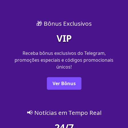
🎁 Bônus Exclusivos
VIP
Receba bônus exclusivos do Telegram,
promoções especiais e códigos promocionais
únicos!
Ver Bônus
📢 Notícias em Tempo Real
24/7