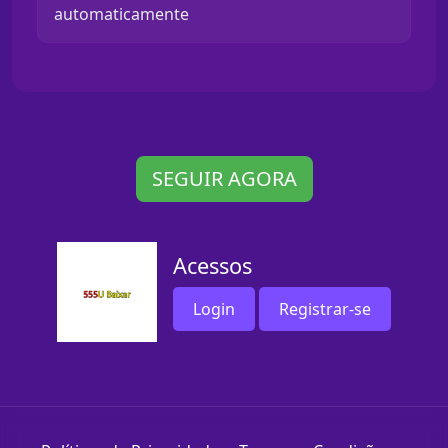
automaticamente
SEGUIR AGORA
Acessos
Login
Registrar-se