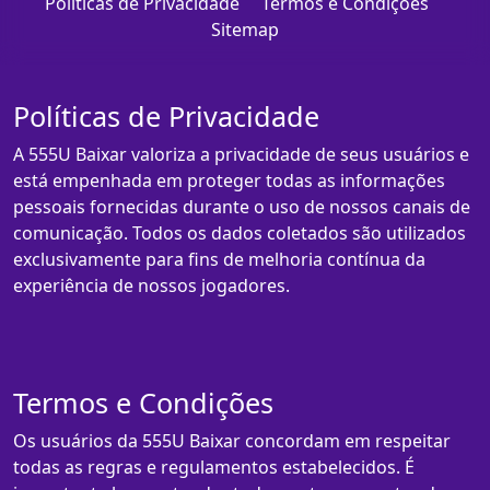
Políticas de Privacidade
Termos e Condições
Sitemap
Políticas de Privacidade
A 555U Baixar valoriza a privacidade de seus usuários e
está empenhada em proteger todas as informações
pessoais fornecidas durante o uso de nossos canais de
comunicação. Todos os dados coletados são utilizados
exclusivamente para fins de melhoria contínua da
experiência de nossos jogadores.
Termos e Condições
Os usuários da 555U Baixar concordam em respeitar
todas as regras e regulamentos estabelecidos. É