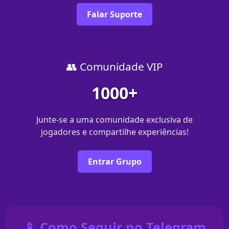
Falar Suporte
👥 Comunidade VIP
1000+
Junte-se a uma comunidade exclusiva de
jogadores e compartilhe experiências!
Entrar Grupo
📱 Como Seguir no Telegram