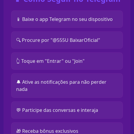
📱 Baixe o app Telegram no seu dispositivo
🔍 Procure por "@555U BaixarOficial"
👆 Toque em "Entrar" ou "Join"
🔔 Ative as notificações para não perder
nada
💬 Participe das conversas e interaja
🎁 Receba bônus exclusivos