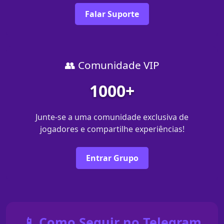
Falar Suporte
👥 Comunidade VIP
1000+
Junte-se a uma comunidade exclusiva de
jogadores e compartilhe experiências!
Entrar Grupo
📱 Como Seguir no Telegram