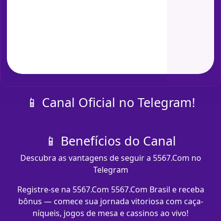
📱 Canal Oficial no Telegram!
📱 Benefícios do Canal
Descubra as vantagens de seguir a 5567.Com no
Telegram
Registre-se na 5567.Com 5567.Com Brasil e receba
bônus — comece sua jornada vitoriosa com caça-
níqueis, jogos de mesa e cassinos ao vivo!