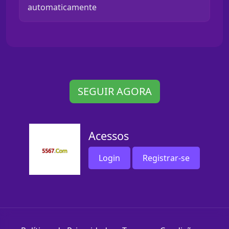
automaticamente
SEGUIR AGORA
Acessos
Login
Registrar-se