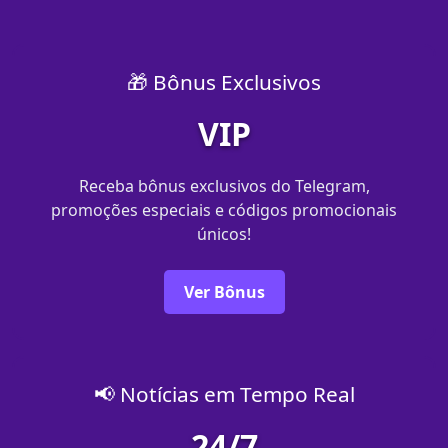
🎁 Bônus Exclusivos
VIP
Receba bônus exclusivos do Telegram,
promoções especiais e códigos promocionais
únicos!
Ver Bônus
📢 Notícias em Tempo Real
24/7