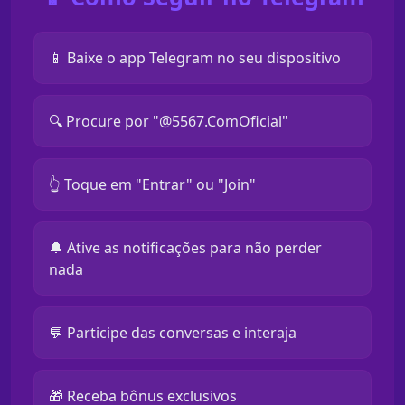
📱 Baixe o app Telegram no seu dispositivo
🔍 Procure por "@5567.ComOficial"
👆 Toque em "Entrar" ou "Join"
🔔 Ative as notificações para não perder
nada
💬 Participe das conversas e interaja
🎁 Receba bônus exclusivos