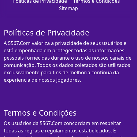
Políticas de Privacidade
Termos e Condições
Sitemap
Políticas de Privacidade
A 5567.Com valoriza a privacidade de seus usuários e
está empenhada em proteger todas as informações
pessoais fornecidas durante o uso de nossos canais de
comunicação. Todos os dados coletados são utilizados
exclusivamente para fins de melhoria contínua da
experiência de nossos jogadores.
Termos e Condições
Os usuários da 5567.Com concordam em respeitar
todas as regras e regulamentos estabelecidos. É