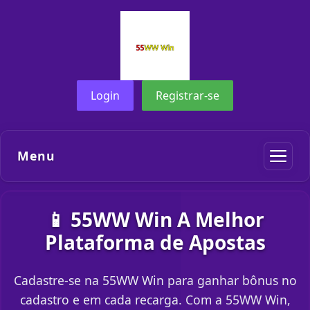
Login
Registrar-se
Menu
📱 55WW Win A Melhor
Plataforma de Apostas
Cadastre-se na 55WW Win para ganhar bônus no
cadastro e em cada recarga. Com a 55WW Win,