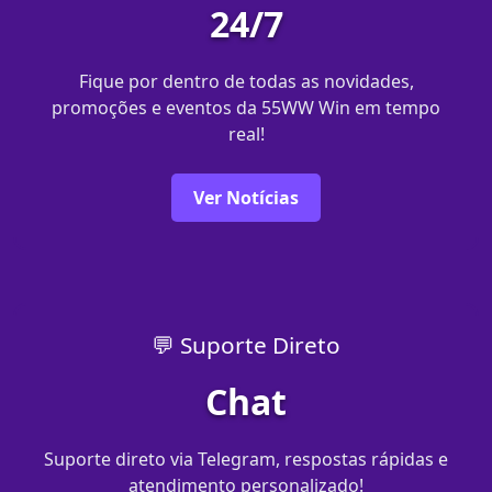
24/7
Fique por dentro de todas as novidades,
promoções e eventos da 55WW Win em tempo
real!
Ver Notícias
💬 Suporte Direto
Chat
Suporte direto via Telegram, respostas rápidas e
atendimento personalizado!