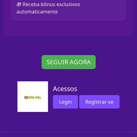
🎁 Receba bônus exclusivos
automaticamente
SEGUIR AGORA
Acessos
Login
Registrar-se