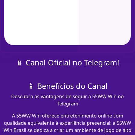
📱 Canal Oficial no Telegram!
📱 Benefícios do Canal
Descubra as vantagens de seguir a 55WW Win no
Telegram
A 55WW Win oferece entretenimento online com
qualidade equivalente à experiência presencial; a 55WW
Win Brasil se dedica a criar um ambiente de jogo de alto