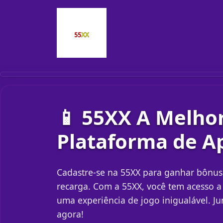
📱 55XX A Melho
Plataforma de A
Cadastre-se na 55XX para ganhar bônus
recarga. Com a 55XX, você tem acesso a
uma experiência de jogo inigualável. J
agora!