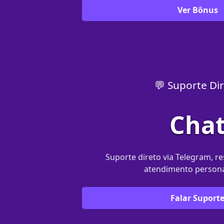
Ver Bônus
💬 Suporte Di
Cha
Suporte direto via Telegram, r
atendimento persona
Falar Suport