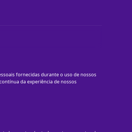
essoais fornecidas durante o uso de nossos
 contínua da experiência de nossos