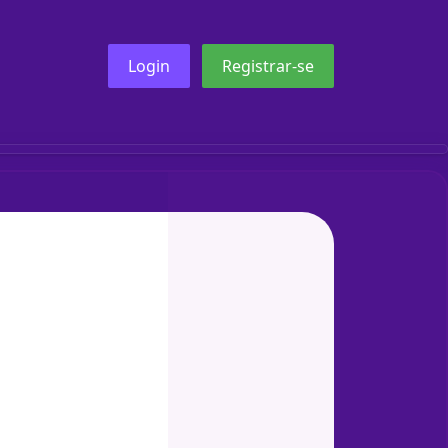
Login
Registrar-se