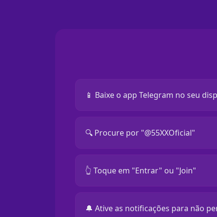
📱 Baixe o app Telegram no seu disp
🔍 Procure por "@55XXOficial"
👆 Toque em "Entrar" ou "Join"
🔔 Ative as notificações para não p