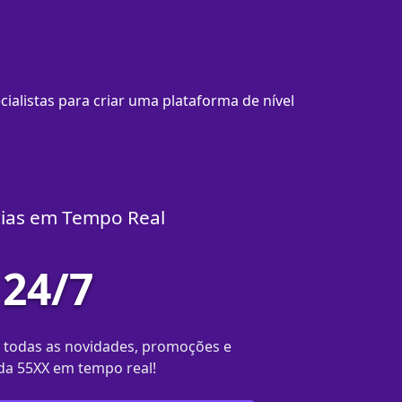
ialistas para criar uma plataforma de nível
cias em Tempo Real
24/7
e todas as novidades, promoções e
da 55XX em tempo real!