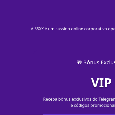
A 55XX é um cassino online corporativo ope
🎁 Bônus Exclu
VIP
Receba bônus exclusivos do Telegra
e códigos promocionai