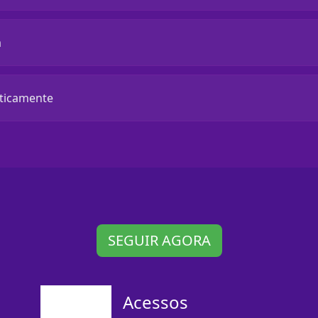
a
aticamente
SEGUIR AGORA
Acessos