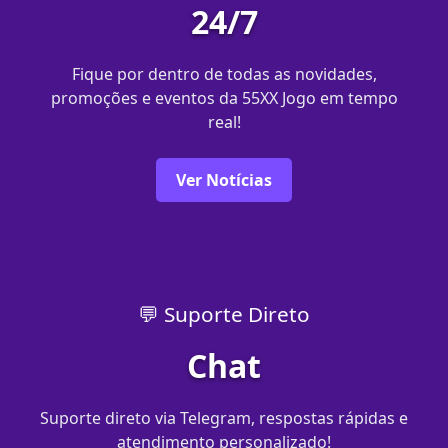
24/7
Fique por dentro de todas as novidades,
promoções e eventos da 55XX Jogo em tempo
real!
Ver Notícias
💬 Suporte Direto
Chat
Suporte direto via Telegram, respostas rápidas e
atendimento personalizado!