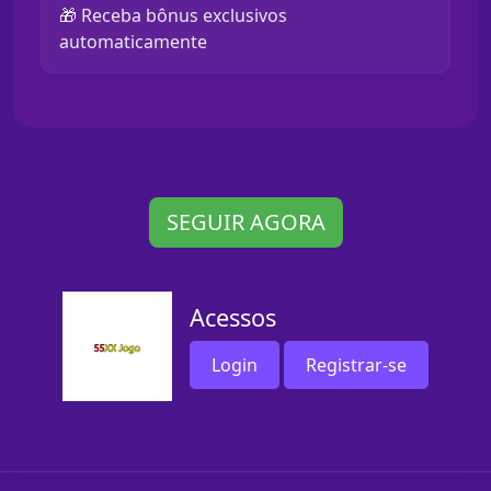
🎁 Receba bônus exclusivos
automaticamente
SEGUIR AGORA
Acessos
Login
Registrar-se