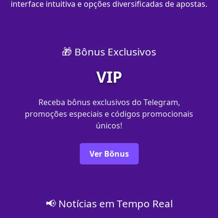
interface intuitiva e opções diversificadas de apostas.
🎁 Bônus Exclusivos
VIP
Receba bônus exclusivos do Telegram,
promoções especiais e códigos promocionais
únicos!
Ver Bônus
📢 Notícias em Tempo Real