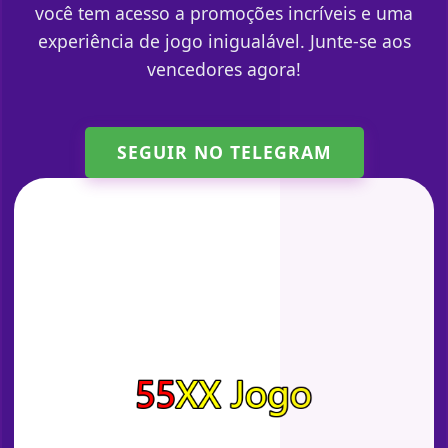
você tem acesso a promoções incríveis e uma
experiência de jogo inigualável. Junte-se aos
vencedores agora!
SEGUIR NO TELEGRAM