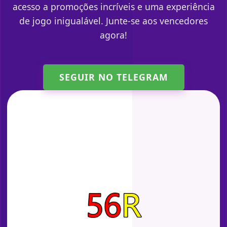
acesso a promoções incríveis e uma experiência
de jogo inigualável. Junte-se aos vencedores
agora!
SEGUIR NO TELEGRAM