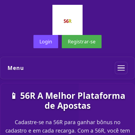
Login
Registrar-se
Menu
📱 56R A Melhor Plataforma
de Apostas
Cadastre-se na 56R para ganhar bônus no
cadastro e em cada recarga. Com a 56R, você tem