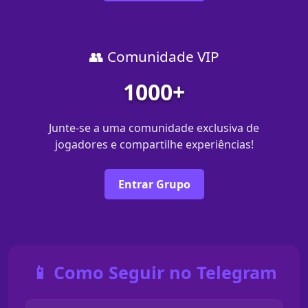
👥 Comunidade VIP
1000+
Junte-se a uma comunidade exclusiva de
jogadores e compartilhe experiências!
Entrar Grupo
📱 Como Seguir no Telegram