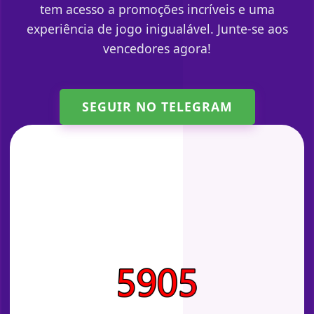
tem acesso a promoções incríveis e uma
experiência de jogo inigualável. Junte-se aos
vencedores agora!
SEGUIR NO TELEGRAM