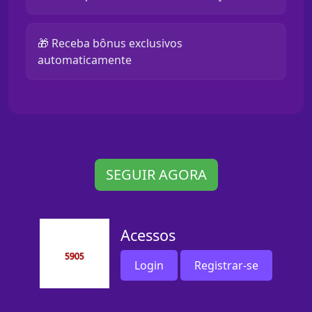
🎁 Receba bônus exclusivos
automaticamente
SEGUIR AGORA
Acessos
Login
Registrar-se