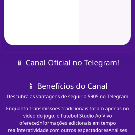
📱 Canal Oficial no Telegram!
📱 Benefícios do Canal
Descubra as vantagens de seguir a 5905 no Telegram
Enquanto transmissões tradicionais focam apenas no
vídeo do jogo, o Futebol Studio Ao Vivo
oferece:Informações adicionais em tempo
realInteratividade com outros espectadoresAnálises