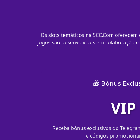
Os slots temáticos na 5CC.Com oferecem ex
jogos são desenvolvidos em colaboração co
🎁 Bônus Exclu
VIP
Receba bônus exclusivos do Telegra
e códigos promocionai