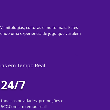
, mitologias, culturas e muito mais. Estes
cendo uma experiência de jogo que vai além
cias em Tempo Real
24/7
e todas as novidades, promoções e
 5CC.Com em tempo real!