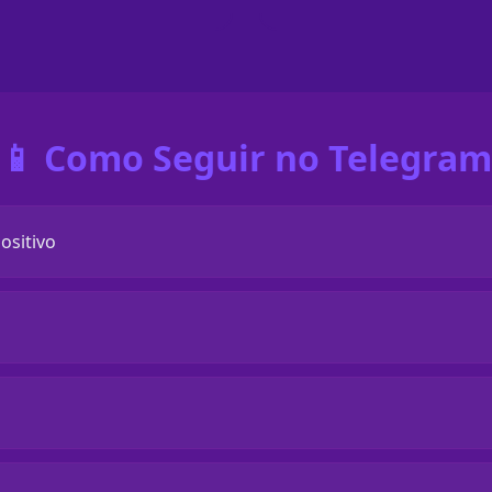
📱 Como Seguir no Telegram
ositivo