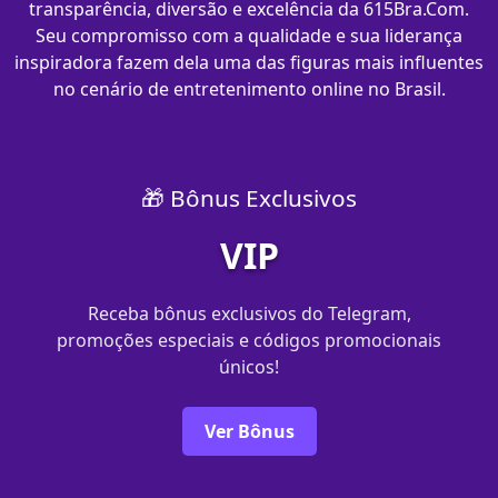
transparência, diversão e excelência da 615Bra.Com.
Seu compromisso com a qualidade e sua liderança
inspiradora fazem dela uma das figuras mais influentes
no cenário de entretenimento online no Brasil.
🎁 Bônus Exclusivos
VIP
Receba bônus exclusivos do Telegram,
promoções especiais e códigos promocionais
únicos!
Ver Bônus