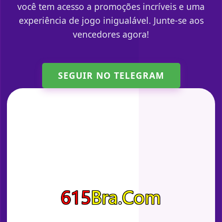
você tem acesso a promoções incríveis e uma
experiência de jogo inigualável. Junte-se aos
vencedores agora!
SEGUIR NO TELEGRAM