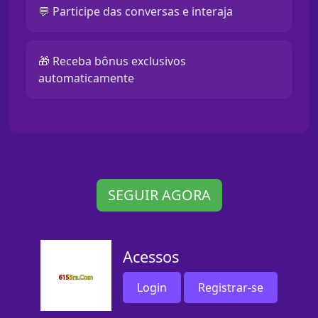
💬 Participe das conversas e interaja
🎁 Receba bônus exclusivos
automaticamente
SEGUIR AGORA
Acessos
Login
Registrar-se