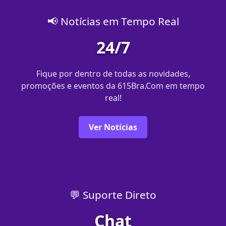
📢 Notícias em Tempo Real
24/7
Fique por dentro de todas as novidades,
promoções e eventos da 615Bra.Com em tempo
real!
Ver Notícias
💬 Suporte Direto
Chat