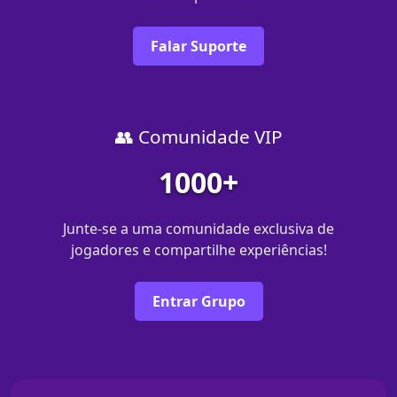
Falar Suporte
👥 Comunidade VIP
1000+
Junte-se a uma comunidade exclusiva de
jogadores e compartilhe experiências!
Entrar Grupo