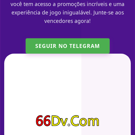
você tem acesso a promoções incríveis e uma
experiência de jogo inigualável. Junte-se aos
vencedores agora!
SEGUIR NO TELEGRAM