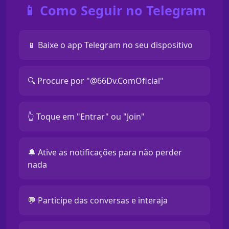
📱 Como Seguir no Telegram
📱 Baixe o app Telegram no seu dispositivo
🔍 Procure por "@66Dv.ComOficial"
👆 Toque em "Entrar" ou "Join"
🔔 Ative as notificações para não perder
nada
💬 Participe das conversas e interaja