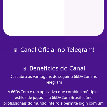
📱 Canal Oficial no Telegram!
📱 Benefícios do Canal
Descubra as vantagens de seguir a 66Dv.Com no
Telegram
A 66Dv.Com é um aplicativo que combina múltiplos
estilos de jogos — a 66Dv.Com Brasil reúne
profissionais do mundo inteiro e permite login com um