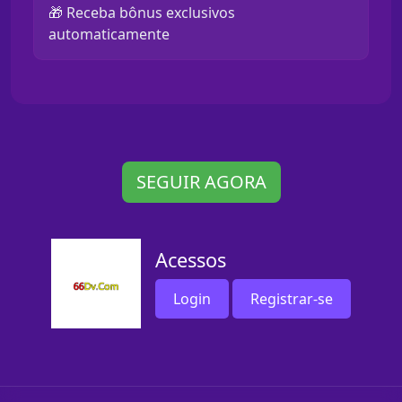
🎁 Receba bônus exclusivos
automaticamente
SEGUIR AGORA
Acessos
Login
Registrar-se