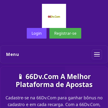
Login
Registrar-se
Menu
📱 66Dv.Com A Melhor
Plataforma de Apostas
Cadastre-se na 66Dv.Com para ganhar bônus no
cadastro e em cada recarga. Com a 66Dv.Com,