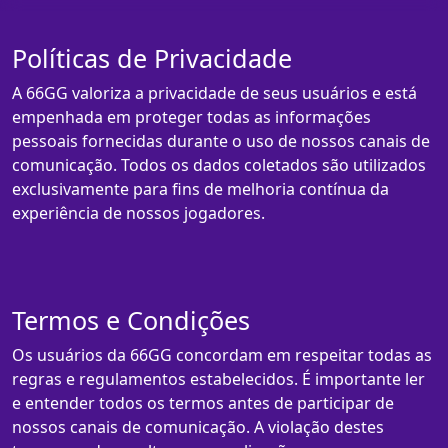
Políticas de Privacidade
A 66GG valoriza a privacidade de seus usuários e está
empenhada em proteger todas as informações
pessoais fornecidas durante o uso de nossos canais de
comunicação. Todos os dados coletados são utilizados
exclusivamente para fins de melhoria contínua da
experiência de nossos jogadores.
Termos e Condições
Os usuários da 66GG concordam em respeitar todas as
regras e regulamentos estabelecidos. É importante ler
e entender todos os termos antes de participar de
nossos canais de comunicação. A violação destes