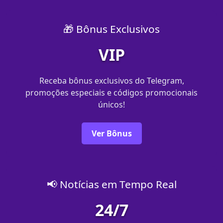
🎁 Bônus Exclusivos
VIP
Receba bônus exclusivos do Telegram,
promoções especiais e códigos promocionais
únicos!
Ver Bônus
📢 Notícias em Tempo Real
24/7