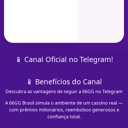
📱 Canal Oficial no Telegram!
📱 Benefícios do Canal
Descubra as vantagens de seguir a 66GG no Telegram
A 66GG Brasil simula o ambiente de um cassino real —
com prêmios milionários, reembolsos generosos e
confiança total.