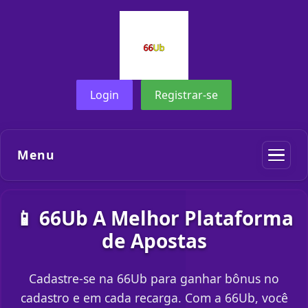
Login
Registrar-se
Menu
📱 66Ub A Melhor Plataforma
de Apostas
Cadastre-se na 66Ub para ganhar bônus no
cadastro e em cada recarga. Com a 66Ub, você