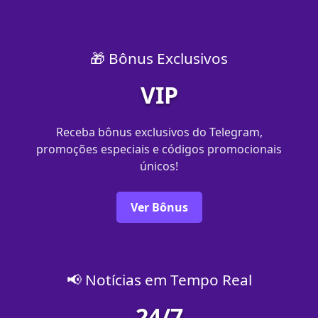
🎁 Bônus Exclusivos
VIP
Receba bônus exclusivos do Telegram,
promoções especiais e códigos promocionais
únicos!
Ver Bônus
📢 Notícias em Tempo Real
24/7