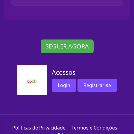
SEGUIR AGORA
Acessos
Login
Registrar-se
Políticas de Privacidade
Termos e Condições