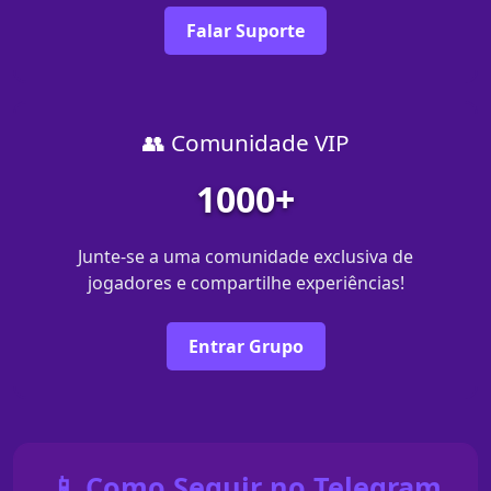
Falar Suporte
👥 Comunidade VIP
1000+
Junte-se a uma comunidade exclusiva de
jogadores e compartilhe experiências!
Entrar Grupo
📱 Como Seguir no Telegram