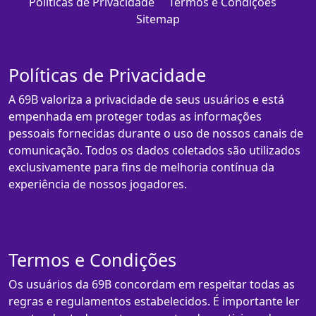
Políticas de Privacidade
Termos e Condições
Sitemap
Políticas de Privacidade
A 69B valoriza a privacidade de seus usuários e está
empenhada em proteger todas as informações
pessoais fornecidas durante o uso de nossos canais de
comunicação. Todos os dados coletados são utilizados
exclusivamente para fins de melhoria contínua da
experiência de nossos jogadores.
Termos e Condições
Os usuários da 69B concordam em respeitar todas as
regras e regulamentos estabelecidos. É importante ler