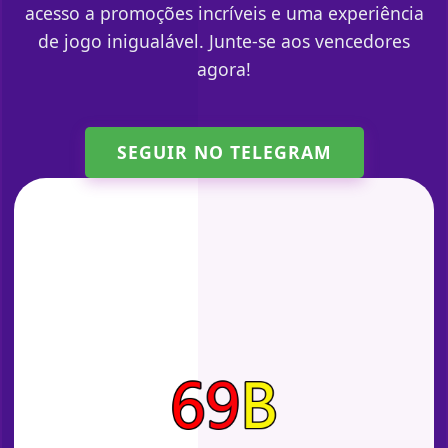
acesso a promoções incríveis e uma experiência
de jogo inigualável. Junte-se aos vencedores
agora!
SEGUIR NO TELEGRAM