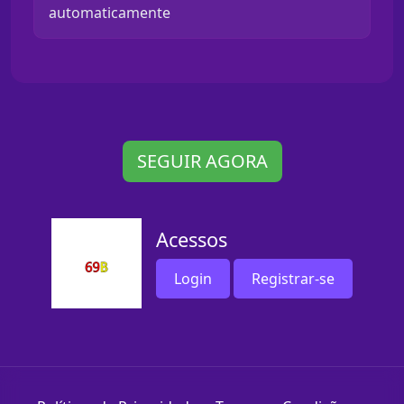
automaticamente
SEGUIR AGORA
Acessos
Login
Registrar-se