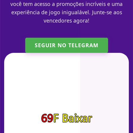
você tem acesso a promoções incríveis e uma
experiência de jogo inigualável. Junte-se aos
vencedores agora!
SEGUIR NO TELEGRAM