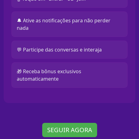
🔔 Ative as notificações para não perder
nada
💬 Participe das conversas e interaja
🎁 Receba bônus exclusivos
automaticamente
SEGUIR AGORA