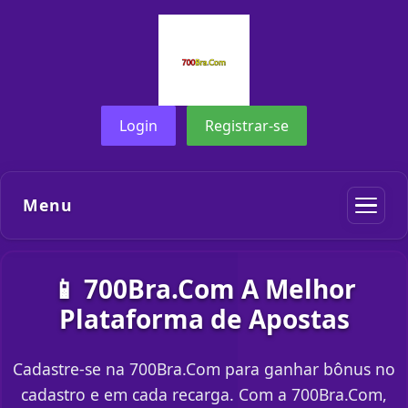
Login
Registrar-se
Menu
📱 700Bra.Com A Melhor
Plataforma de Apostas
Cadastre-se na 700Bra.Com para ganhar bônus no
cadastro e em cada recarga. Com a 700Bra.Com,