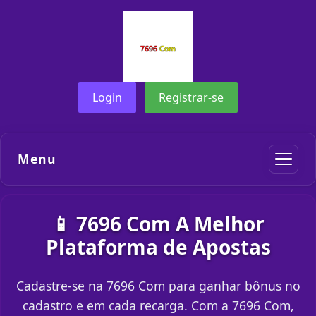
Login
Registrar-se
Menu
📱 7696 Com A Melhor
Plataforma de Apostas
Cadastre-se na 7696 Com para ganhar bônus no
cadastro e em cada recarga. Com a 7696 Com,