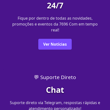
24/7
Fique por dentro de todas as novidades,
promoções e eventos da 7696 Com em tempo
real!
Ver Notícias
💬 Suporte Direto
Chat
Suporte direto via Telegram, respostas rápidas e
atendimento personalizado!