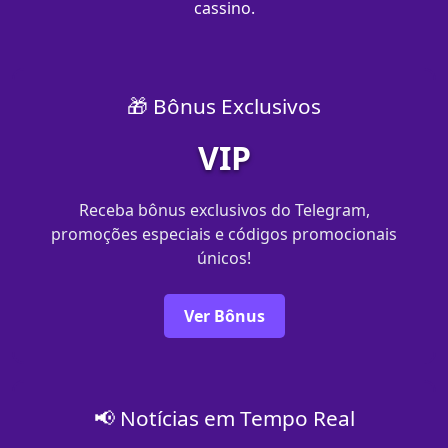
cassino.
🎁 Bônus Exclusivos
VIP
Receba bônus exclusivos do Telegram,
promoções especiais e códigos promocionais
únicos!
Ver Bônus
📢 Notícias em Tempo Real