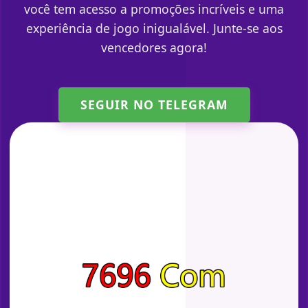
você tem acesso a promoções incríveis e uma
experiência de jogo inigualável. Junte-se aos
vencedores agora!
SEGUIR NO TELEGRAM