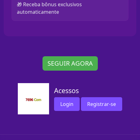
🎁 Receba bônus exclusivos
automaticamente
SEGUIR AGORA
Acessos
Login
Registrar-se