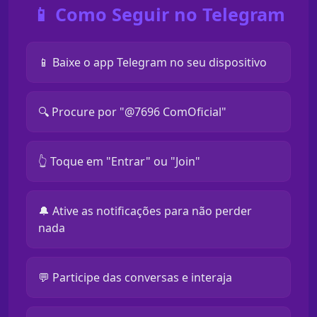
📱 Como Seguir no Telegram
📱 Baixe o app Telegram no seu dispositivo
🔍 Procure por "@7696 ComOficial"
👆 Toque em "Entrar" ou "Join"
🔔 Ative as notificações para não perder
nada
💬 Participe das conversas e interaja