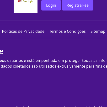
Login
Registrar-se
Políticas de Privacidade
Termos e Condições
Sitemap
de
 seus usuários e está empenhada em proteger todas as inf
dados coletados são utilizados exclusivamente para fins d