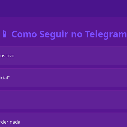
📱 Como Seguir no Telegram
ositivo
cial"
erder nada