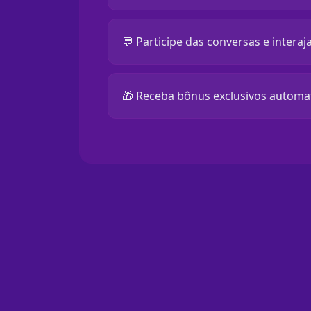
💬 Participe das conversas e interaj
🎁 Receba bônus exclusivos autom