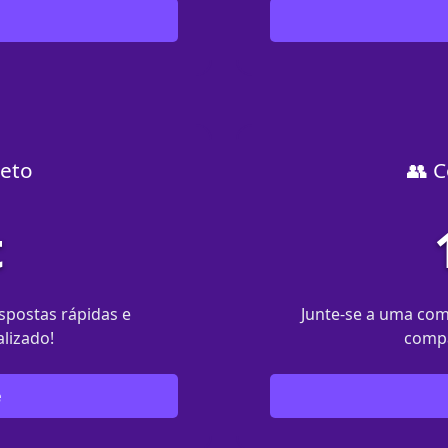
reto
👥 
t
espostas rápidas e
Junte-se a uma com
lizado!
compa
e