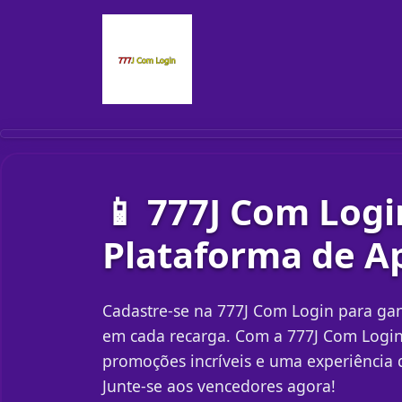
📱 777J Com Log
Plataforma de A
Cadastre-se na 777J Com Login para ga
em cada recarga. Com a 777J Com Login
promoções incríveis e uma experiência d
Junte-se aos vencedores agora!