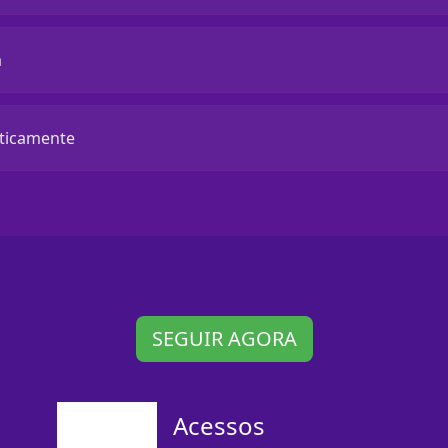
a
aticamente
SEGUIR AGORA
Acessos