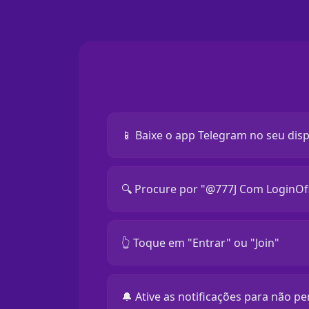
📱 Baixe o app Telegram no seu disp
🔍 Procure por "@777J Com LoginOfi
👆 Toque em "Entrar" ou "Join"
🔔 Ative as notificações para não p