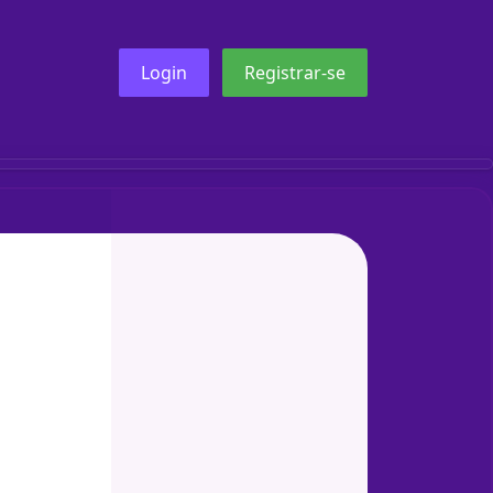
Login
Registrar-se