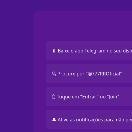
📱 Baixe o app Telegram no seu disp
🔍 Procure por "@777RROficial"
👆 Toque em "Entrar" ou "Join"
🔔 Ative as notificações para não p