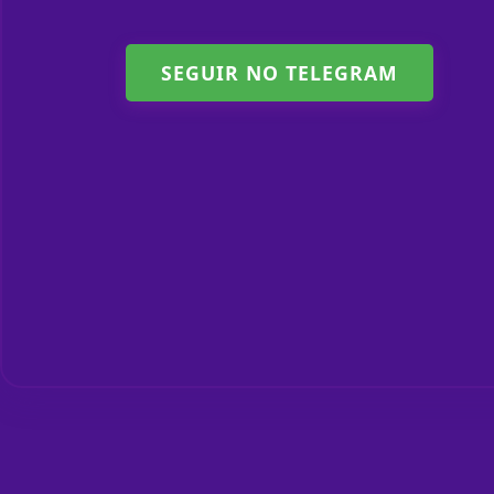
SEGUIR NO TELEGRAM