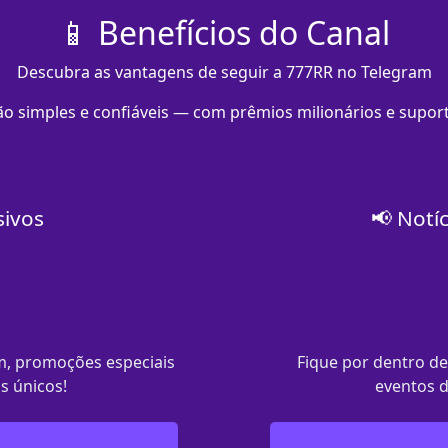
📱 Benefícios do Canal
Descubra as vantagens de seguir a 777RR no Telegram
ão simples e confiáveis — com prêmios milionários e supor
sivos
📢 Notí
m, promoções especiais
Fique por dentro d
s únicos!
eventos d