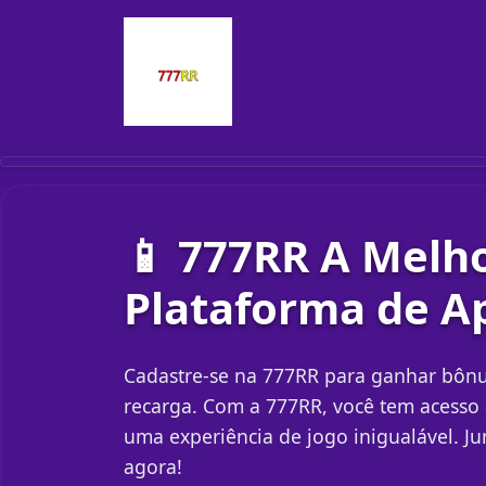
📱 777RR A Melh
Plataforma de A
Cadastre-se na 777RR para ganhar bônu
recarga. Com a 777RR, você tem acesso 
uma experiência de jogo inigualável. J
agora!