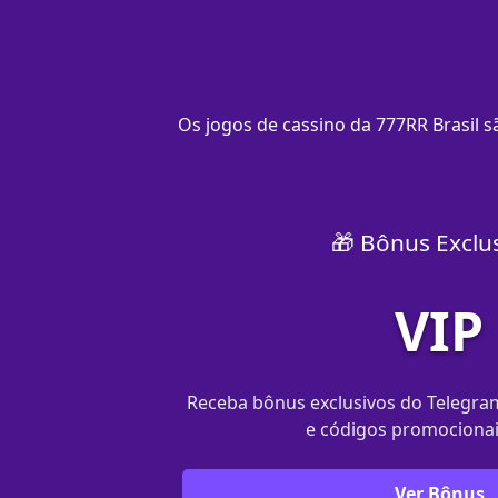
Os jogos de cassino da 777RR Brasil s
🎁 Bônus Exclu
VIP
Receba bônus exclusivos do Telegra
e códigos promocionai
Ver Bônus