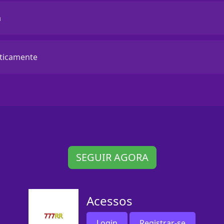
a
aticamente
SEGUIR AGORA
Acessos
Login
Registrar-se