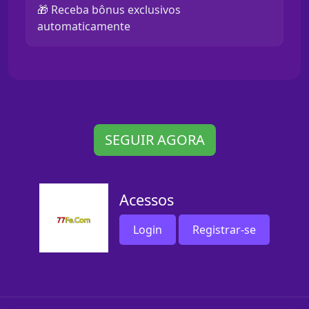
🎁 Receba bônus exclusivos
automaticamente
SEGUIR AGORA
Acessos
Login
Registrar-se