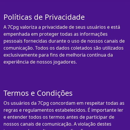
Políticas de Privacidade
A 7Cpg valoriza a privacidade de seus usuários e está
empenhada em proteger todas as informações
pessoais fornecidas durante o uso de nossos canais de
comunicação. Todos os dados coletados são utilizados
exclusivamente para fins de melhoria contínua da
experiência de nossos jogadores.
Termos e Condições
Os usuários da 7Cpg concordam em respeitar todas as
regras e regulamentos estabelecidos. É importante ler
e entender todos os termos antes de participar de
nossos canais de comunicação. A violação destes