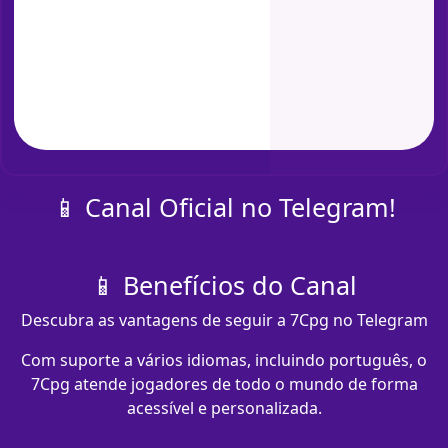
📱 Canal Oficial no Telegram!
📱 Benefícios do Canal
Descubra as vantagens de seguir a 7Cpg no Telegram
Com suporte a vários idiomas, incluindo português, o
7Cpg atende jogadores de todo o mundo de forma
acessível e personalizada.