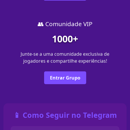
👥 Comunidade VIP
1000+
Junte-se a uma comunidade exclusiva de
jogadores e compartilhe experiências!
Entrar Grupo
📱 Como Seguir no Telegram