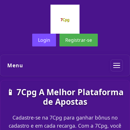
Login
Registrar-se
Menu
📱 7Cpg A Melhor Plataforma
de Apostas
Cadastre-se na 7Cpg para ganhar bônus no
cadastro e em cada recarga. Com a 7Cpg, você