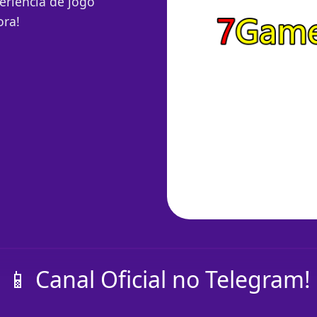
eriência de jogo
ora!
📱 Canal Oficial no Telegram!