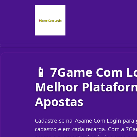
📱 7Game Com L
Melhor Platafor
Apostas
Cadastre-se na 7Game Com Login para
cadastro e em cada recarga. Com a 7G