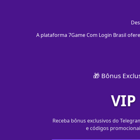
Des
A plataforma 7Game Com Login Brasil ofere
🎁 Bônus Exclu
VIP
Receba bônus exclusivos do Telegra
e códigos promocionai