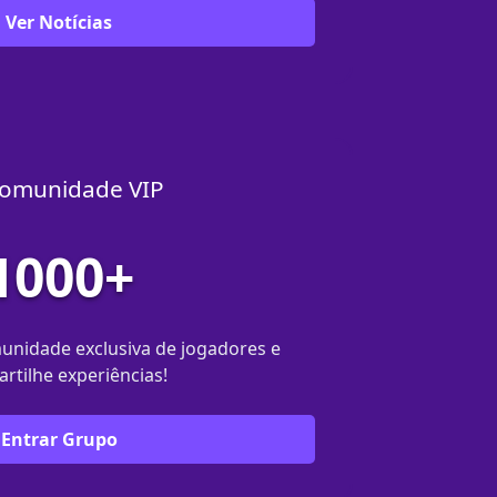
Ver Notícias
Comunidade VIP
1000+
unidade exclusiva de jogadores e
rtilhe experiências!
Entrar Grupo