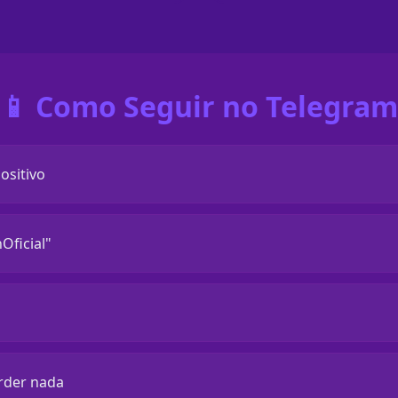
📱 Como Seguir no Telegram
ositivo
Oficial"
erder nada