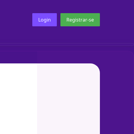
Login
Registrar-se