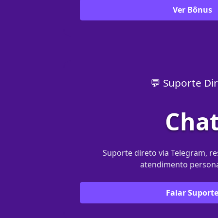
Ver Bônus
💬 Suporte Di
Cha
Suporte direto via Telegram, r
atendimento persona
Falar Suport