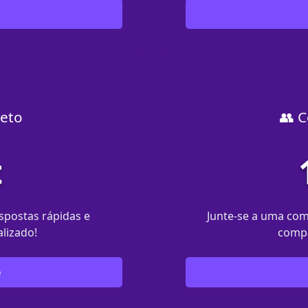
reto
👥 
t
espostas rápidas e
Junte-se a uma com
lizado!
compa
e