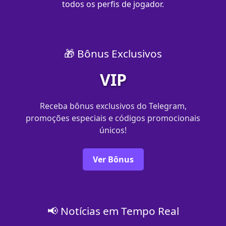
todos os perfis de jogador.
🎁 Bônus Exclusivos
VIP
Receba bônus exclusivos do Telegram,
promoções especiais e códigos promocionais
únicos!
Ver Bônus
📢 Notícias em Tempo Real