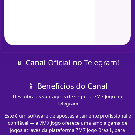
📱 Canal Oficial no Telegram!
📱 Benefícios do Canal
Descubra as vantagens de seguir a 7M7 Jogo no
Telegram
Este é um software de apostas altamente profissional e
confiável — a 7M7 Jogo oferece uma ampla gama de
jogos através da plataforma 7M7 Jogo Brasil , para