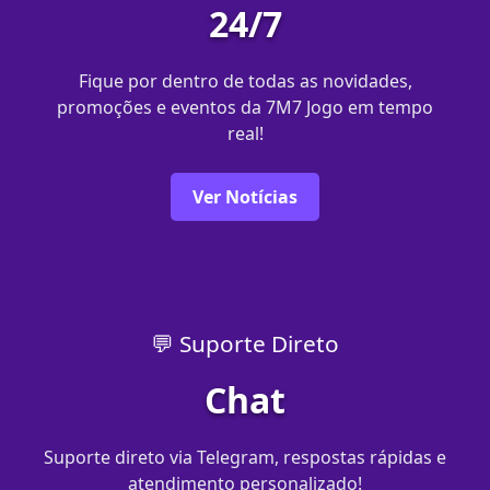
24/7
Fique por dentro de todas as novidades,
promoções e eventos da 7M7 Jogo em tempo
real!
Ver Notícias
💬 Suporte Direto
Chat
Suporte direto via Telegram, respostas rápidas e
atendimento personalizado!