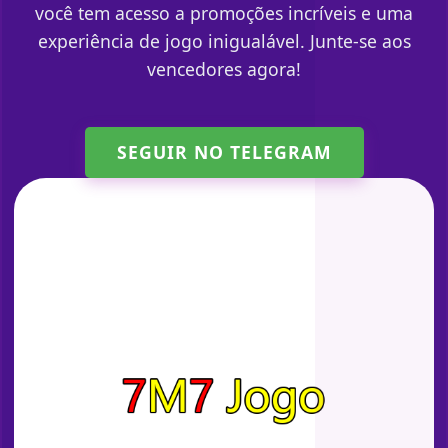
você tem acesso a promoções incríveis e uma
experiência de jogo inigualável. Junte-se aos
vencedores agora!
SEGUIR NO TELEGRAM