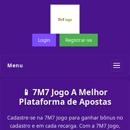
Login
Registrar-se
Menu
📱 7M7 Jogo A Melhor
Plataforma de Apostas
Cadastre-se na 7M7 Jogo para ganhar bônus no
cadastro e em cada recarga. Com a 7M7 Jogo,