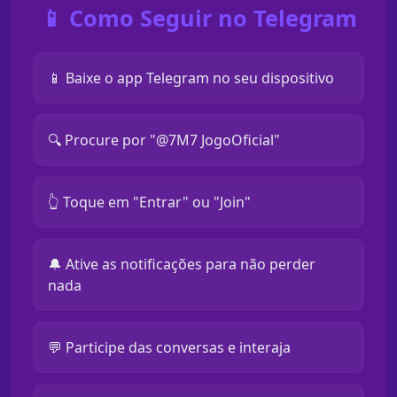
📱 Como Seguir no Telegram
📱 Baixe o app Telegram no seu dispositivo
🔍 Procure por "@7M7 JogoOficial"
👆 Toque em "Entrar" ou "Join"
🔔 Ative as notificações para não perder
nada
💬 Participe das conversas e interaja