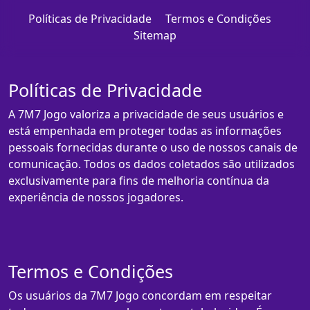
Políticas de Privacidade
Termos e Condições
Sitemap
Políticas de Privacidade
A 7M7 Jogo valoriza a privacidade de seus usuários e
está empenhada em proteger todas as informações
pessoais fornecidas durante o uso de nossos canais de
comunicação. Todos os dados coletados são utilizados
exclusivamente para fins de melhoria contínua da
experiência de nossos jogadores.
Termos e Condições
Os usuários da 7M7 Jogo concordam em respeitar