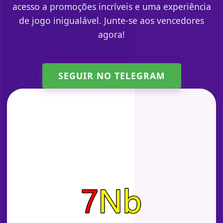
acesso a promoções incríveis e uma experiência
de jogo inigualável. Junte-se aos vencedores
agora!
SEGUIR NO TELEGRAM