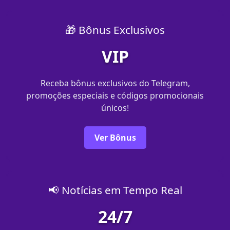
🎁 Bônus Exclusivos
VIP
Receba bônus exclusivos do Telegram,
promoções especiais e códigos promocionais
únicos!
Ver Bônus
📢 Notícias em Tempo Real
24/7