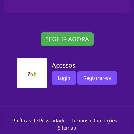
SEGUIR AGORA
Acessos
Login
Registrar-se
Políticas de Privacidade
Termos e Condições
Sitemap