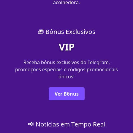
acolhedora.
🎁 Bônus Exclusivos
VIP
Receba bônus exclusivos do Telegram,
promoções especiais e códigos promocionais
únicos!
Ver Bônus
📢 Notícias em Tempo Real