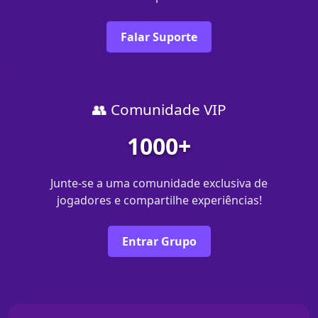
Falar Suporte
👥 Comunidade VIP
1000+
Junte-se a uma comunidade exclusiva de
jogadores e compartilhe experiências!
Entrar Grupo