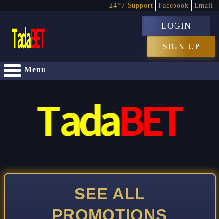
24*7 Support
Facebook
Email
LOGIN
SIGN UP
Menu
SEE ALL
PROMOTIONS