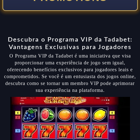
Descubra o Programa VIP da Tadabet:
Vantagens Exclusivas para Jogadores
O Programa VIP da Tadabet é uma iniciativa que visa
proporcionar uma experiência de jogo sem igual,
oferecendo benefícios exclusivos para jogadores leais e
comprometidos. Se você é um entusiasta dos jogos online,
descubra como se tornar um membro VIP pode aprimorar
sua experiência na plataforma.