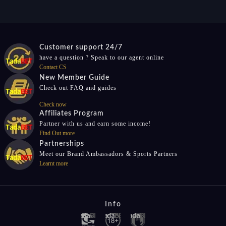
Customer support 24/7
have a question ? Speak to our agent online
Contact CS
New Member Guide
Check out FAQ and guides
Check now
Affiliates Program
Partner with us and earn some income!
Find Out more
Partnerships
Meet our Brand Ambassadors & Sports Partners
Learnt more
Info