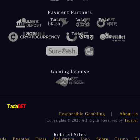
Payment Partners
Gaming License
Responsible Gambling
About us
Copyrights © 2025 All Rights Reserved by
Tadabet
Related Sites
ade
Eventos
Dicas
Aplicativo
Jogo
Sobre
Casino
Es