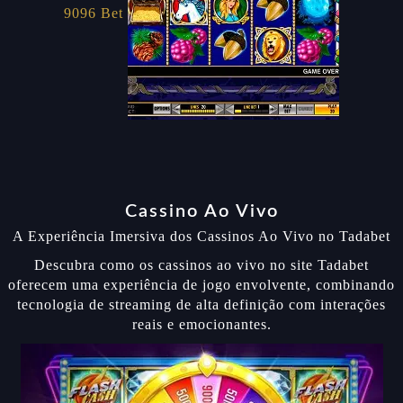
9096 Bet
Cassino Ao Vivo
A Experiência Imersiva dos Cassinos Ao Vivo no Tadabet
Descubra como os cassinos ao vivo no site Tadabet
oferecem uma experiência de jogo envolvente, combinando
tecnologia de streaming de alta definição com interações
reais e emocionantes.